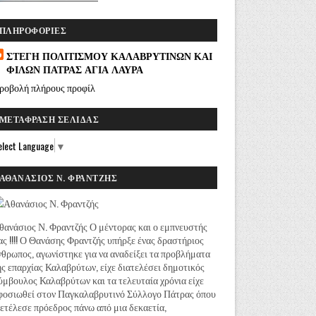
ΠΛΗΡΟΦΟΡΊΕΣ
ΣΤΕΓΗ ΠΟΛΙΤΙΣΜΟΥ ΚΑΛΑΒΡΥΤΙΝΩΝ ΚΑΙ
ΦΙΛΩΝ ΠΑΤΡΑΣ ΑΓΙΑ ΛΑΥΡΑ
ροβολή πλήρους προφίλ
ΜΕΤΆΦΡΑΣΗ ΣΕΛΊΔΑΣ
elect Language
▼
ΑΘΑΝΆΣΙΟΣ Ν. ΦΡΑΝΤΖΉΣ
θανάσιος Ν. Φραντζής Ο μέντορας και ο εμπνευστής
ας !!!! Ο Θανάσης Φραντζής υπήρξε ένας δραστήριος
νθρωπος, αγωνίστηκε για να αναδείξει τα προβλήματα
ης επαρχίας Καλαβρύτων, είχε διατελέσει δημοτικός
ύμβουλος Καλαβρύτων και τα τελευταία χρόνια είχε
φοσιωθεί στον Παγκαλαβρυτινό Σύλλογο Πάτρας όπου
ιετέλεσε πρόεδρος πάνω από μια δεκαετία,