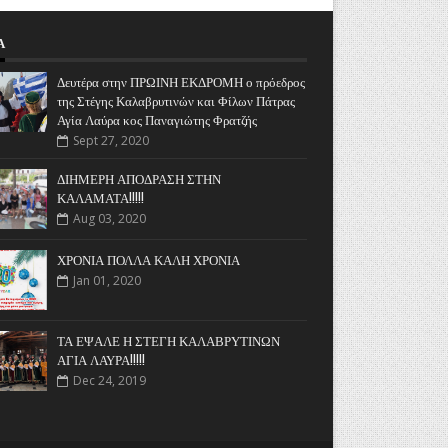
Α
Δευτέρα στην ΠΡΩΙΝΗ ΕΚΔΡΟΜΗ ο πρόεδρος
της Στέγης Καλαβρυτινών και Φίλων Πάτρας
Αγία Λαύρα κος Παναγιώτης Φρατζής
Sept 27, 2020
ΔΙΗΜΕΡΗ ΑΠΟΔΡΑΣΗ ΣΤΗΝ
ΚΑΛΑΜΑΤΑ!!!!!
Aug 03, 2020
ΧΡΟΝΙΑ ΠΟΛΛΑ ΚΑΛΗ ΧΡΟΝΙΑ
Jan 01, 2020
ΤΑ ΕΨΑΛΕ Η ΣΤΕΓΗ ΚΑΛΑΒΡΥΤΙΝΩΝ
ΑΓΙΑ ΛΑΥΡΑ!!!!!
Dec 24, 2019