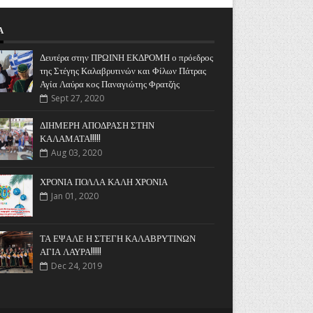
Α
Δευτέρα στην ΠΡΩΙΝΗ ΕΚΔΡΟΜΗ ο πρόεδρος
της Στέγης Καλαβρυτινών και Φίλων Πάτρας
Αγία Λαύρα κος Παναγιώτης Φρατζής
Sept 27, 2020
ΔΙΗΜΕΡΗ ΑΠΟΔΡΑΣΗ ΣΤΗΝ
ΚΑΛΑΜΑΤΑ!!!!!
Aug 03, 2020
ΧΡΟΝΙΑ ΠΟΛΛΑ ΚΑΛΗ ΧΡΟΝΙΑ
Jan 01, 2020
ΤΑ ΕΨΑΛΕ Η ΣΤΕΓΗ ΚΑΛΑΒΡΥΤΙΝΩΝ
ΑΓΙΑ ΛΑΥΡΑ!!!!!
Dec 24, 2019