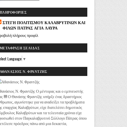
ΠΛΗΡΟΦΟΡΊΕΣ
ΣΤΕΓΗ ΠΟΛΙΤΙΣΜΟΥ ΚΑΛΑΒΡΥΤΙΝΩΝ ΚΑΙ
ΦΙΛΩΝ ΠΑΤΡΑΣ ΑΓΙΑ ΛΑΥΡΑ
ροβολή πλήρους προφίλ
ΜΕΤΆΦΡΑΣΗ ΣΕΛΊΔΑΣ
elect Language
▼
ΑΘΑΝΆΣΙΟΣ Ν. ΦΡΑΝΤΖΉΣ
θανάσιος Ν. Φραντζής Ο μέντορας και ο εμπνευστής
ας !!!! Ο Θανάσης Φραντζής υπήρξε ένας δραστήριος
νθρωπος, αγωνίστηκε για να αναδείξει τα προβλήματα
ης επαρχίας Καλαβρύτων, είχε διατελέσει δημοτικός
ύμβουλος Καλαβρύτων και τα τελευταία χρόνια είχε
φοσιωθεί στον Παγκαλαβρυτινό Σύλλογο Πάτρας όπου
ιετέλεσε πρόεδρος πάνω από μια δεκαετία,