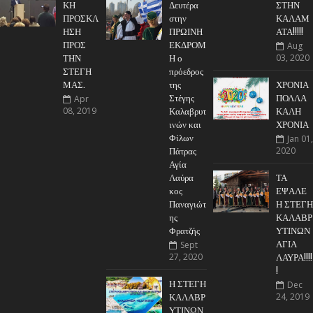
ΚΗ
Δευτέρα
ΣΤΗΝ
ΠΡΟΣΚΛ
στην
ΚΑΛΑΜ
ΗΣΗ
ΠΡΩΙΝΗ
ΑΤΑ!!!!!
ΠΡΟΣ
ΕΚΔΡΟΜ
Aug
ΤΗΝ
Η ο
03, 2020
ΣΤΕΓΗ
πρόεδρος
ΜΑΣ.
της
ΧΡΟΝΙΑ
Στέγης
ΠΟΛΛΑ
Apr
Καλαβρυτ
ΚΑΛΗ
08, 2019
ινών και
ΧΡΟΝΙΑ
Φίλων
Jan 01,
Πάτρας
2020
Αγία
Λαύρα
ΤΑ
κος
ΕΨΑΛΕ
Παναγιώτ
Η ΣΤΕΓΗ
ης
ΚΑΛΑΒΡ
Φρατζής
ΥΤΙΝΩΝ
ΑΓΙΑ
Sept
ΛΑΥΡΑ!!!!
27, 2020
!
Η ΣΤΕΓΗ
Dec
ΚΑΛΑΒΡ
24, 2019
ΥΤΙΝΩΝ