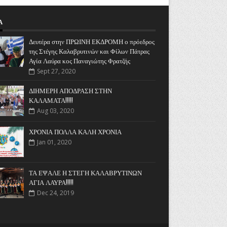
Α
Δευτέρα στην ΠΡΩΙΝΗ ΕΚΔΡΟΜΗ ο πρόεδρος
της Στέγης Καλαβρυτινών και Φίλων Πάτρας
Αγία Λαύρα κος Παναγιώτης Φρατζής
Sept 27, 2020
ΔΙΗΜΕΡΗ ΑΠΟΔΡΑΣΗ ΣΤΗΝ
ΚΑΛΑΜΑΤΑ!!!!!
Aug 03, 2020
ΧΡΟΝΙΑ ΠΟΛΛΑ ΚΑΛΗ ΧΡΟΝΙΑ
Jan 01, 2020
ΤΑ ΕΨΑΛΕ Η ΣΤΕΓΗ ΚΑΛΑΒΡΥΤΙΝΩΝ
ΑΓΙΑ ΛΑΥΡΑ!!!!!
Dec 24, 2019