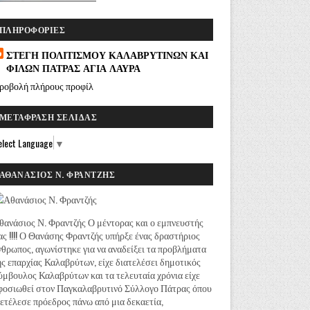
ΠΛΗΡΟΦΟΡΊΕΣ
ΣΤΕΓΗ ΠΟΛΙΤΙΣΜΟΥ ΚΑΛΑΒΡΥΤΙΝΩΝ ΚΑΙ
ΦΙΛΩΝ ΠΑΤΡΑΣ ΑΓΙΑ ΛΑΥΡΑ
ροβολή πλήρους προφίλ
ΜΕΤΆΦΡΑΣΗ ΣΕΛΊΔΑΣ
elect Language
▼
ΑΘΑΝΆΣΙΟΣ Ν. ΦΡΑΝΤΖΉΣ
θανάσιος Ν. Φραντζής Ο μέντορας και ο εμπνευστής
ας !!!! Ο Θανάσης Φραντζής υπήρξε ένας δραστήριος
νθρωπος, αγωνίστηκε για να αναδείξει τα προβλήματα
ης επαρχίας Καλαβρύτων, είχε διατελέσει δημοτικός
ύμβουλος Καλαβρύτων και τα τελευταία χρόνια είχε
φοσιωθεί στον Παγκαλαβρυτινό Σύλλογο Πάτρας όπου
ιετέλεσε πρόεδρος πάνω από μια δεκαετία,