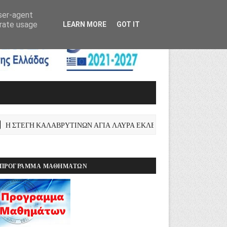
user-agent
erate usage
LEARN MORE
GOT IT
 ΣΤΕΓΗ ΚΑΛΑΒΡΥΤΙΝΩΝ ΑΓΙΑ ΛΑΥΡΑ ΕΚΛΕΨΕ ΤΙΣ ΕΝΤΥΠΩΣΕΙΣ ΣΤ
ΠΡΌΓΡΑΜΜΑ ΜΑΘΗΜΆΤΩΝ